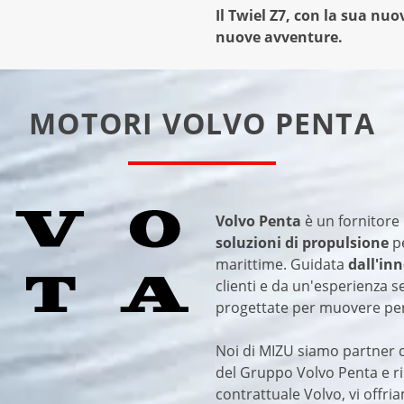
Il Twiel Z7, con la sua nuo
nuove avventure.
MOTORI VOLVO PENTA
Volvo Penta
è un fornitore 
soluzioni di propulsione
pe
marittime. Guidata
dall'in
clienti e da un'esperienza s
progettate per muovere per
Noi di MIZU siamo partner 
del Gruppo Volvo Penta e ri
contrattuale Volvo, vi offri