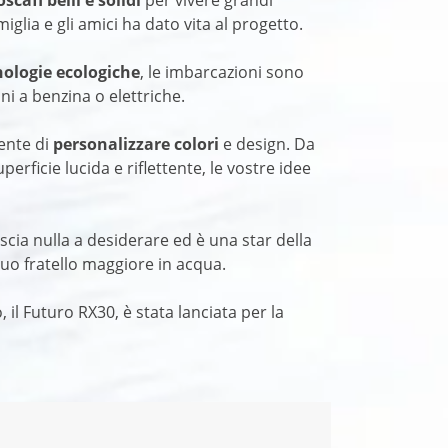
glia e gli amici ha dato vita al progetto.
nologie ecologiche
, le imbarcazioni sono
ni a benzina o elettriche.
ente di
personalizzare colori
e design. Da
erficie lucida e riflettente, le vostre idee
scia nulla a desiderare ed è una star della
 suo fratello maggiore in acqua.
il Futuro RX30, è stata lanciata per la