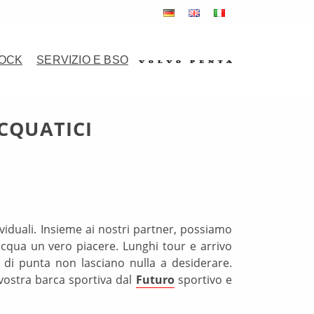
TOCK
SERVIZIO E BSO
CQUATICI
viduali. Insieme ai nostri partner, possiamo
acqua un vero piacere. Lunghi tour e arrivo
i di punta non lasciano nulla a desiderare.
 vostra barca sportiva dal
Futuro
sportivo e