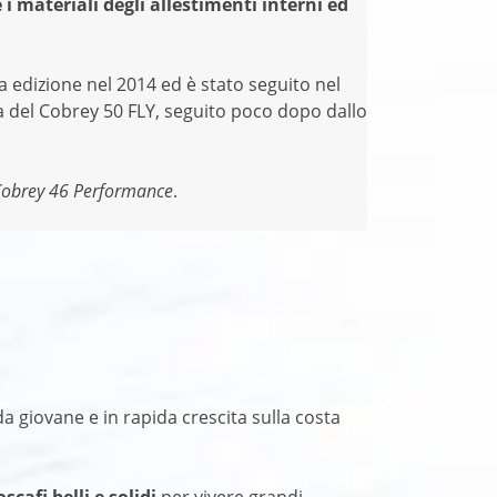
 e i materiali degli allestimenti interni ed
 edizione nel 2014 ed è stato seguito nel
ma del Cobrey 50 FLY, seguito poco dopo dallo
Cobrey 46 Performance
.
a giovane e in rapida crescita sulla costa
scafi belli e solidi
per vivere grandi