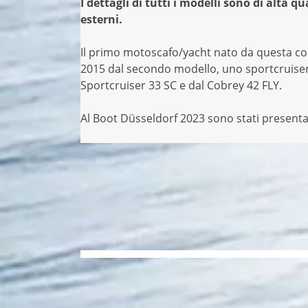
I dettagli di tutti i modelli sono di alta qua
esterni.
Il primo motoscafo/yacht nato da questa col
2015 dal secondo modello, uno sportcruiser c
Sportcruiser 33 SC e dal Cobrey 42 FLY.
Al Boot Düsseldorf 2023 sono stati presentat