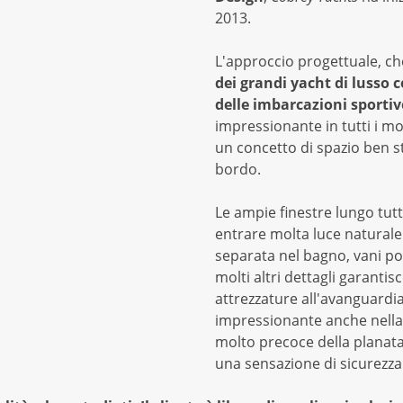
2013.
L'approccio progettuale, c
dei grandi yacht di lusso 
delle imbarcazioni sportiv
impressionante in tutti i mo
un concetto di spazio ben s
bordo.
Le ampie finestre lungo tutt
entrare molta luce naturale 
separata nel bagno, vani po
molti altri dettagli garantis
attrezzature all'avanguardia
impressionante anche nella m
molto precoce della planata
una sensazione di sicurezza