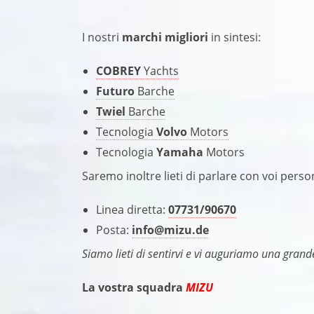
I nostri
marchi migliori
in sintesi:
COBREY
Yachts
Futuro
Barche
Twiel
Barche
Tecnologia
Volvo
Motors
Tecnologia
Yamaha
Motors
Saremo inoltre lieti di parlare con voi pers
Linea diretta:
07731/90670
Posta:
info@mizu.de
Siamo lieti di sentirvi e vi auguriamo una grand
La vostra squadra
MIZU