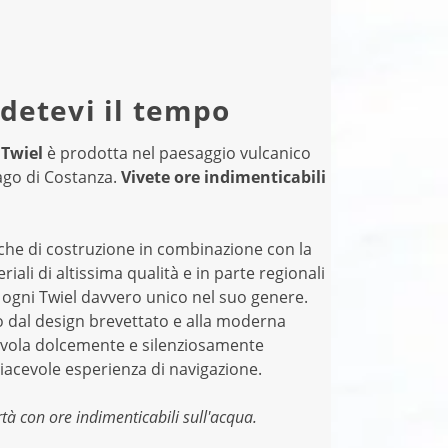
detevi il tempo
 Twiel
è prodotta nel paesaggio vulcanico
Lago di Costanza.
Vivete ore indimenticabili
iche di costruzione in combinazione con la
riali di altissima qualità e in parte regionali
ogni Twiel davvero unico nel suo genere.
fo dal design brevettato e alla moderna
civola dolcemente e silenziosamente
iacevole esperienza di navigazione.
rtà con ore indimenticabili sull'acqua.