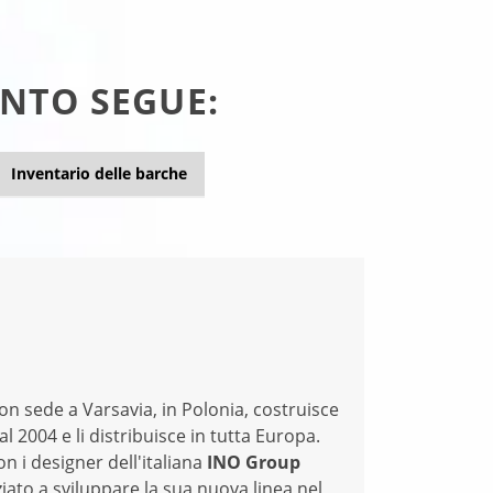
NTO SEGUE:
Inventario delle barche
con sede a Varsavia, in Polonia, costruisce
l 2004 e li distribuisce in tutta Europa.
on i designer dell'italiana
INO Group
ziato a sviluppare la sua nuova linea nel