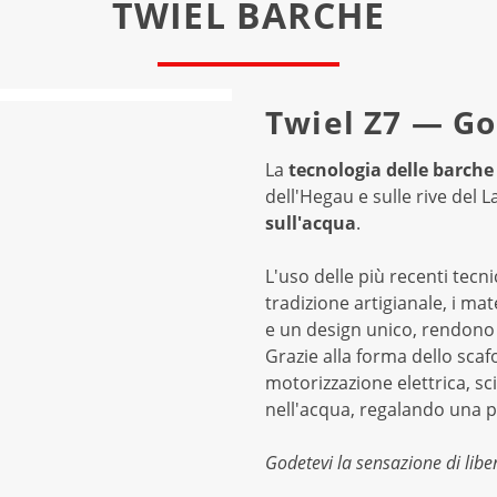
TWIEL BARCHE
Twiel Z7 — Go
La
tecnologia delle barche
dell'Hegau e sulle rive del 
sull'acqua
.
L'uso delle più recenti tecn
tradizione artigianale, i mate
e un design unico, rendono 
Grazie alla forma dello sca
motorizzazione elettrica, s
nell'acqua, regalando una p
Godetevi la sensazione di libe