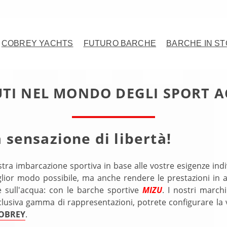
COBREY YACHTS
FUTURO BARCHE
BARCHE IN S
TI NEL MONDO DEGLI SPORT A
 sensazione di libertà!
tra imbarcazione sportiva in base alle vostre esigenze indi
miglior modo possibile, ma anche rendere le prestazioni in 
e sull'acqua: con le barche sportive
MIZU
. I nostri march
sclusiva gamma di rappresentazioni, potrete configurare la
OBREY
.