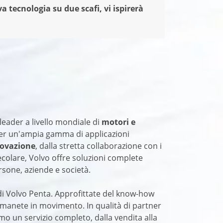
va tecnologia su due scafi, vi ispirerà
leader a livello mondiale di
motori e
r un'ampia gamma di applicazioni
novazione
, dalla stretta collaborazione con i
ecolare, Volvo offre soluzioni complete
sone, aziende e società.
di Volvo Penta. Approfittate del know-how
manete in movimento. In qualità di partner
amo un servizio completo, dalla vendita alla