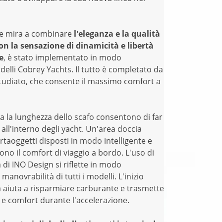
he mira a combinare
l'eleganza e la qualità
con la sensazione di dinamicità e libertà
e
, è stato implementato in modo
delli Cobrey Yachts. Il tutto è completato da
tudiato, che consente il massimo comfort a
a la lunghezza dello scafo consentono di far
all'interno degli yacht. Un'area doccia
rtaoggetti disposti in modo intelligente e
cono il comfort di viaggio a bordo. L'uso di
 di INO Design si riflette in modo
anovrabilità di tutti i modelli. L'inizio
 aiuta a risparmiare carburante e trasmette
 e comfort durante l'accelerazione.