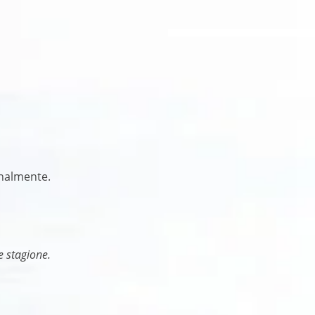
onalmente.
e stagione.