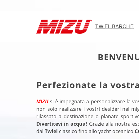
TWIEL BARCHE
BENVENU
Perfezionate la vostra
MIZU
si è impegnata a personalizzare la vos
non solo realizzare i vostri desideri nel 
rilassato a destinazione o planate sportiv
Divertitevi in acqua!
Grazie alla nostra e
dal
Twiel
classico fino allo yacht oceanico
C