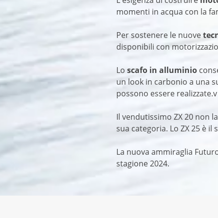
momenti in acqua con la fami
Per sostenere le nuove
tec
disponibili con motorizzazio
Lo
scafo in alluminio
cons
un look in carbonio a una sup
possono essere realizzate.v
Il vendutissimo ZX 20 non la
sua categoria. Lo ZX 25 è il
La nuova ammiraglia Futuro, 
stagione 2024.